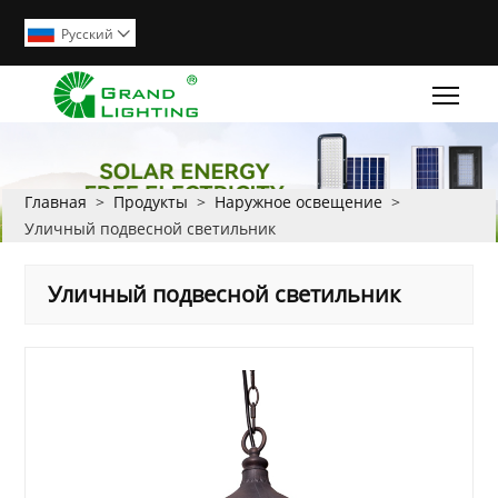
Pусский

Togg
Главная
>
Продукты
>
Наружное освещение
>
Уличный подвесной светильник
Уличный подвесной светильник